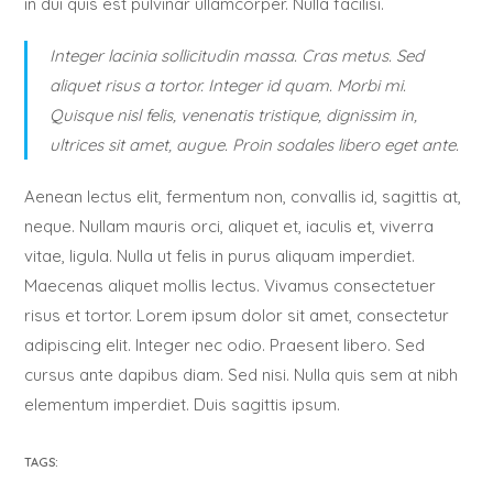
in dui quis est pulvinar ullamcorper. Nulla facilisi.
Integer lacinia sollicitudin massa. Cras metus. Sed
aliquet risus a tortor. Integer id quam. Morbi mi.
Quisque nisl felis, venenatis tristique, dignissim in,
ultrices sit amet, augue. Proin sodales libero eget ante.
Aenean lectus elit, fermentum non, convallis id, sagittis at,
neque. Nullam mauris orci, aliquet et, iaculis et, viverra
vitae, ligula. Nulla ut felis in purus aliquam imperdiet.
Maecenas aliquet mollis lectus. Vivamus consectetuer
risus et tortor. Lorem ipsum dolor sit amet, consectetur
adipiscing elit. Integer nec odio. Praesent libero. Sed
cursus ante dapibus diam. Sed nisi. Nulla quis sem at nibh
elementum imperdiet. Duis sagittis ipsum.
TAGS: