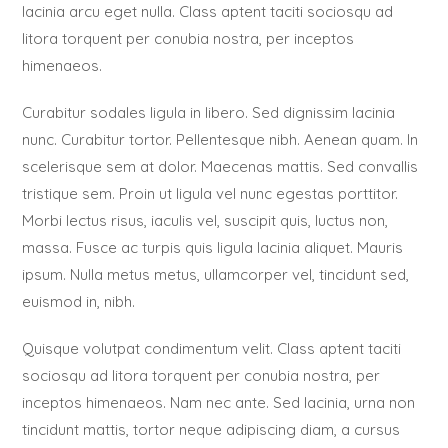
lacinia arcu eget nulla. Class aptent taciti sociosqu ad
litora torquent per conubia nostra, per inceptos
himenaeos.
Curabitur sodales ligula in libero. Sed dignissim lacinia
nunc. Curabitur tortor. Pellentesque nibh. Aenean quam. In
scelerisque sem at dolor. Maecenas mattis. Sed convallis
tristique sem. Proin ut ligula vel nunc egestas porttitor.
Morbi lectus risus, iaculis vel, suscipit quis, luctus non,
massa. Fusce ac turpis quis ligula lacinia aliquet. Mauris
ipsum. Nulla metus metus, ullamcorper vel, tincidunt sed,
euismod in, nibh.
Quisque volutpat condimentum velit. Class aptent taciti
sociosqu ad litora torquent per conubia nostra, per
inceptos himenaeos. Nam nec ante. Sed lacinia, urna non
tincidunt mattis, tortor neque adipiscing diam, a cursus