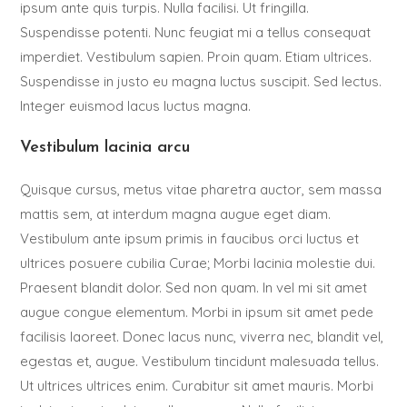
ipsum ante quis turpis. Nulla facilisi. Ut fringilla.
Suspendisse potenti. Nunc feugiat mi a tellus consequat
imperdiet. Vestibulum sapien. Proin quam. Etiam ultrices.
Suspendisse in justo eu magna luctus suscipit. Sed lectus.
Integer euismod lacus luctus magna.
Vestibulum lacinia arcu
Quisque cursus, metus vitae pharetra auctor, sem massa
mattis sem, at interdum magna augue eget diam.
Vestibulum ante ipsum primis in faucibus orci luctus et
ultrices posuere cubilia Curae; Morbi lacinia molestie dui.
Praesent blandit dolor. Sed non quam. In vel mi sit amet
augue congue elementum. Morbi in ipsum sit amet pede
facilisis laoreet. Donec lacus nunc, viverra nec, blandit vel,
egestas et, augue. Vestibulum tincidunt malesuada tellus.
Ut ultrices ultrices enim. Curabitur sit amet mauris. Morbi